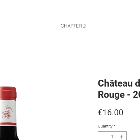
CHAPTER 2
Château d
Rouge - 2
Pric
€16.00
Quantity
*