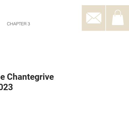
CHAPTER 3
e Chantegrive
023
e