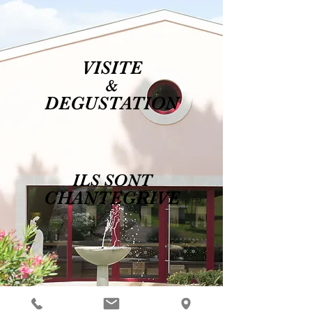
VISITE
&
DEGUSTATION
ILS SONT
CHANTEGRIVE