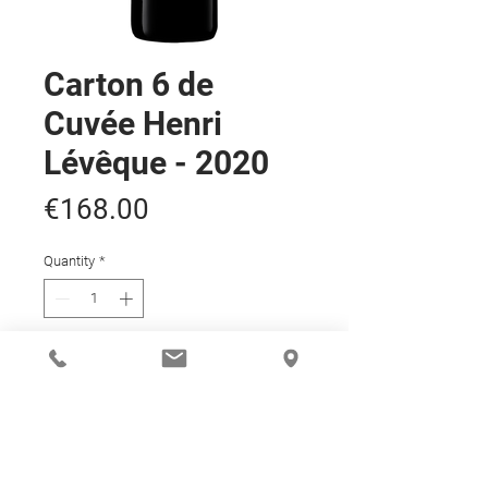
Carton 6 de
Cuvée Henri
Lévêque - 2020
Price
€168.00
Quantity
*
Add to Cart